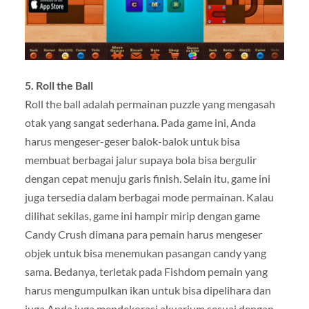
5. Roll the Ball
Roll the ball adalah permainan puzzle yang mengasah
otak yang sangat sederhana. Pada game ini, Anda
harus mengeser-geser balok-balok untuk bisa
membuat berbagai jalur supaya bola bisa bergulir
dengan cepat menuju garis finish. Selain itu, game ini
juga tersedia dalam berbagai mode permainan. Kalau
dilihat sekilas, game ini hampir mirip dengan game
Candy Crush dimana para pemain harus mengeser
objek untuk bisa menemukan pasangan candy yang
sama. Bedanya, terletak pada Fishdom pemain yang
harus mengumpulkan ikan untuk bisa dipelihara dan
juga Anda juga mendekorasi akuarium sesuai dengan