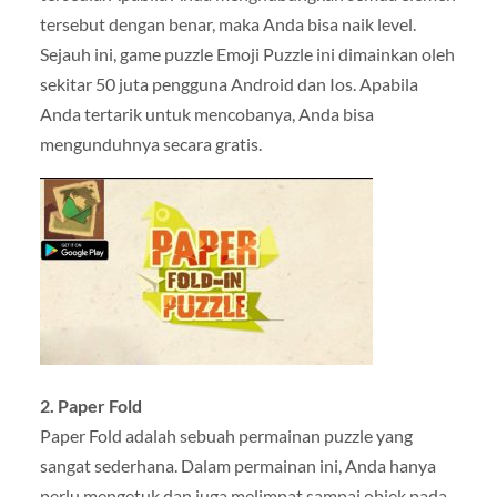
tersebut dengan benar, maka Anda bisa naik level.
Sejauh ini, game puzzle Emoji Puzzle ini dimainkan oleh
sekitar 50 juta pengguna Android dan Ios. Apabila
Anda tertarik untuk mencobanya, Anda bisa
mengunduhnya secara gratis.
2. Paper Fold
Paper Fold adalah sebuah permainan puzzle yang
sangat sederhana. Dalam permainan ini, Anda hanya
perlu mengetuk dan juga melimpat sampai objek pada