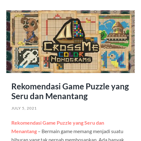
Rekomendasi Game Puzzle yang
Seru dan Menantang
JULY 5, 2021
Rekomendasi Game Puzzle yang Seru dan
Menantang
– Bermain game memang menjadi suatu
hiburan yang tak pernah membosankan. Ada banyak