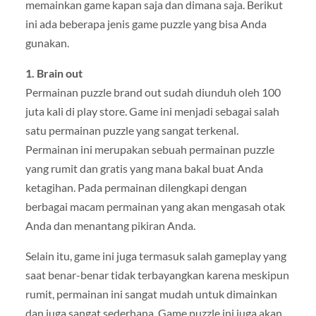
memainkan game kapan saja dan dimana saja. Berikut
ini ada beberapa jenis game puzzle yang bisa Anda
gunakan.
1. Brain out
Permainan puzzle brand out sudah diunduh oleh 100
juta kali di play store. Game ini menjadi sebagai salah
satu permainan puzzle yang sangat terkenal.
Permainan ini merupakan sebuah permainan puzzle
yang rumit dan gratis yang mana bakal buat Anda
ketagihan. Pada permainan dilengkapi dengan
berbagai macam permainan yang akan mengasah otak
Anda dan menantang pikiran Anda.
Selain itu, game ini juga termasuk salah gameplay yang
saat benar-benar tidak terbayangkan karena meskipun
rumit, permainan ini sangat mudah untuk dimainkan
dan juga sangat sederhana. Game puzzle ini juga akan