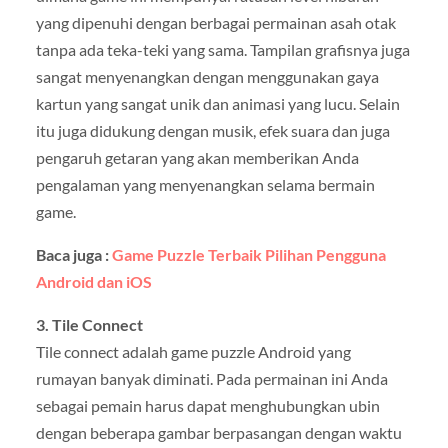
yang dipenuhi dengan berbagai permainan asah otak
tanpa ada teka-teki yang sama. Tampilan grafisnya juga
sangat menyenangkan dengan menggunakan gaya
kartun yang sangat unik dan animasi yang lucu. Selain
itu juga didukung dengan musik, efek suara dan juga
pengaruh getaran yang akan memberikan Anda
pengalaman yang menyenangkan selama bermain
game.
Baca juga :
Game Puzzle Terbaik Pilihan Pengguna
Android dan iOS
3. Tile Connect
Tile connect adalah game puzzle Android yang
rumayan banyak diminati. Pada permainan ini Anda
sebagai pemain harus dapat menghubungkan ubin
dengan beberapa gambar berpasangan dengan waktu