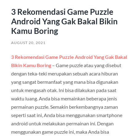
3 Rekomendasi Game Puzzle
Android Yang Gak Bakal Bikin
Kamu Boring
AUGUST 20, 2021
3 Rekomendasi Game Puzzle Android Yang Gak Bakal
Bikin Kamu Boring
–
Game puzzle atau yang disebut
dengan teka-teki merupakan sebuah acara hiburan
yang sangat bermanfaat yang mana bisa digunakan
untuk mengasah otak. Ini bisa dilakukan pada saat
waktu luang. Anda bisa memainkan beberapa jenis
permainan puzzle.
Semakin berkembangnya zaman
seperti saat ini, Anda bisa menggunakan smartphone
android untuk melakukan permainan ini. Dengan
menggunakan game puzzle ini, maka Anda bisa