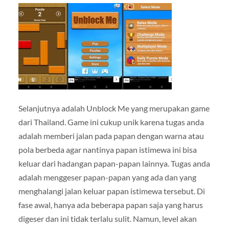
Selanjutnya adalah Unblock Me yang merupakan game
dari Thailand. Game ini cukup unik karena tugas anda
adalah memberi jalan pada papan dengan warna atau
pola berbeda agar nantinya papan istimewa ini bisa
keluar dari hadangan papan-papan lainnya. Tugas anda
adalah menggeser papan-papan yang ada dan yang
menghalangi jalan keluar papan istimewa tersebut. Di
fase awal, hanya ada beberapa papan saja yang harus
digeser dan ini tidak terlalu sulit. Namun, level akan