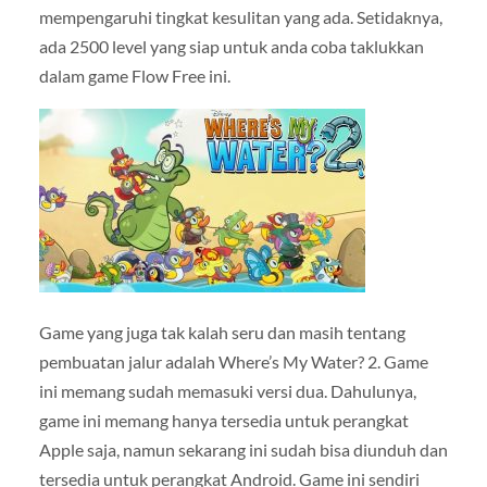
mempengaruhi tingkat kesulitan yang ada. Setidaknya,
ada 2500 level yang siap untuk anda coba taklukkan
dalam game Flow Free ini.
Game yang juga tak kalah seru dan masih tentang
pembuatan jalur adalah Where’s My Water? 2. Game
ini memang sudah memasuki versi dua. Dahulunya,
game ini memang hanya tersedia untuk perangkat
Apple saja, namun sekarang ini sudah bisa diunduh dan
tersedia untuk perangkat Android. Game ini sendiri