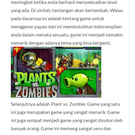
meningkat ketika anda berhasil menyelesaikan level
yang ada. Di sinilah, tantangan akan bertambah. Walau
pada dasarnya ini adalah tentang game untuk
menggeser papan dan ini membutuhkan keterampilan
anda dalam menata sesuatu, game ini menjadi semakin
menarik dengan adanya tema yang bisa berganti.
Selanjutnya adalah Plant vs. Zombie. Game yang satu
ini juga merupakan game yang sangat menarik. Game
ini juga sempat menjadi game yang sangat disukai oleh
banyak orang. Game ini memang sangat seru dan