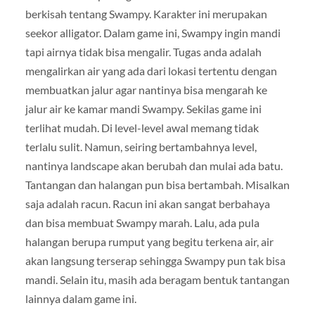
berkisah tentang Swampy. Karakter ini merupakan
seekor alligator. Dalam game ini, Swampy ingin mandi
tapi airnya tidak bisa mengalir. Tugas anda adalah
mengalirkan air yang ada dari lokasi tertentu dengan
membuatkan jalur agar nantinya bisa mengarah ke
jalur air ke kamar mandi Swampy. Sekilas game ini
terlihat mudah. Di level-level awal memang tidak
terlalu sulit. Namun, seiring bertambahnya level,
nantinya landscape akan berubah dan mulai ada batu.
Tantangan dan halangan pun bisa bertambah. Misalkan
saja adalah racun. Racun ini akan sangat berbahaya
dan bisa membuat Swampy marah. Lalu, ada pula
halangan berupa rumput yang begitu terkena air, air
akan langsung terserap sehingga Swampy pun tak bisa
mandi. Selain itu, masih ada beragam bentuk tantangan
lainnya dalam game ini.