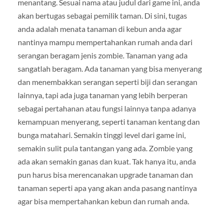
menantang. Sesuai nama atau judul dari game ini, anda
akan bertugas sebagai pemilik taman. Di sini, tugas
anda adalah menata tanaman di kebun anda agar
nantinya mampu mempertahankan rumah anda dari
serangan beragam jenis zombie. Tanaman yang ada
sangatlah beragam. Ada tanaman yang bisa menyerang
dan menembakkan serangan seperti biji dan serangan
lainnya, tapi ada juga tanaman yang lebih berperan
sebagai pertahanan atau fungsi lainnya tanpa adanya
kemampuan menyerang, seperti tanaman kentang dan
bunga matahari. Semakin tinggi level dari game ini,
semakin sulit pula tantangan yang ada. Zombie yang
ada akan semakin ganas dan kuat. Tak hanya itu, anda
pun harus bisa merencanakan upgrade tanaman dan
tanaman seperti apa yang akan anda pasang nantinya
agar bisa mempertahankan kebun dan rumah anda.