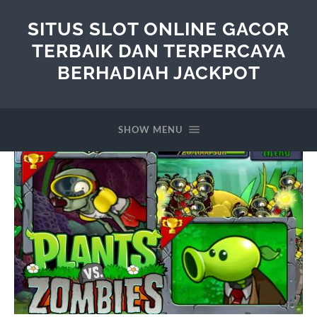
SITUS SLOT ONLINE GACOR
TERBAIK DAN TERPERCAYA
BERHADIAH JACKPOT
SHOW MENU