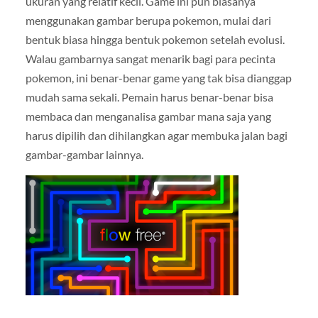
ukuran yang relatif kecil. Game ini pun biasanya
menggunakan gambar berupa pokemon, mulai dari
bentuk biasa hingga bentuk pokemon setelah evolusi.
Walau gambarnya sangat menarik bagi para pecinta
pokemon, ini benar-benar game yang tak bisa dianggap
mudah sama sekali. Pemain harus benar-benar bisa
membaca dan menganalisa gambar mana saja yang
harus dipilih dan dihilangkan agar membuka jalan bagi
gambar-gambar lainnya.