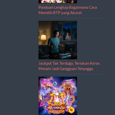
Panduan Lengkap Bagaimana Cara
Memilih RTP yang Akurat
Jackpot Tak Terduga, Teriakan Keras
Pemain Jadi Gangguan Tetangga