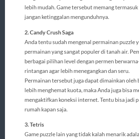
lebih mudah. Game tersebut memang termasuk i
jangan ketinggalan mengunduhnya.
2. Candy Crush Saga
Anda tentu sudah mengenal permainan puzzle y
permainan yang sangat populer di tanah air. Pe
berbagai pilihan level dengan permen berwarna
rintangan agar lebih menegangkan dan seru.
Permainan tersebut juga dapat dimainkan oleh b
lebih menghemat kuota, maka Anda juga bisa m
mengaktifkan koneksi internet. Tentu bisa jadi p
rumah kapan saja.
3. Tetris
Game puzzle lain yang tidak kalah menarik adal