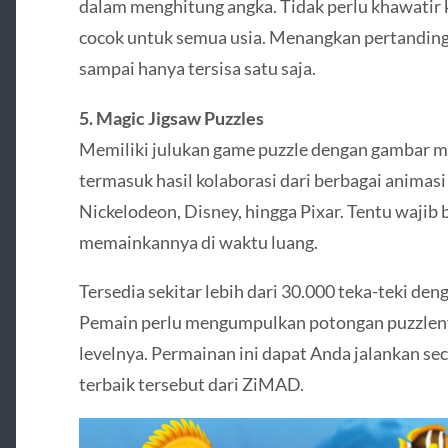
dalam menghitung angka. Tidak perlu khawatir
cocok untuk semua usia. Menangkan pertandi
sampai hanya tersisa satu saja.
5. Magic Jigsaw Puzzles
Memiliki julukan game puzzle dengan gambar me
termasuk hasil kolaborasi dari berbagai animasi
Nickelodeon, Disney, hingga Pixar. Tentu waji
memainkannya di waktu luang.
Tersedia sekitar lebih dari 30.000 teka-teki den
Pemain perlu mengumpulkan potongan puzzleny
levelnya. Permainan ini dapat Anda jalankan se
terbaik tersebut dari ZiMAD.