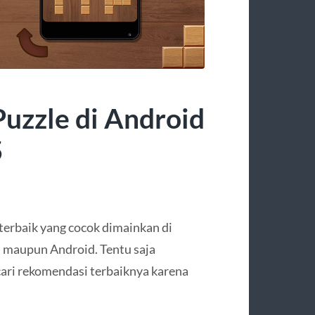
zzle di Android
5
erbaik yang cocok dimainkan di
S maupun Android. Tentu saja
cari rekomendasi terbaiknya karena