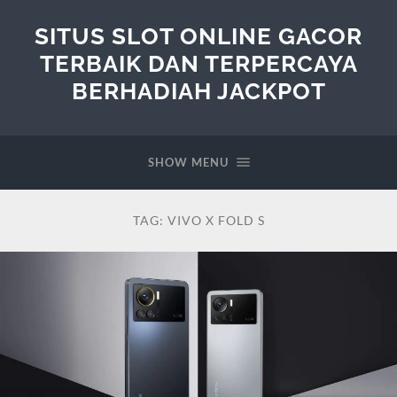
SITUS SLOT ONLINE GACOR
TERBAIK DAN TERPERCAYA
BERHADIAH JACKPOT
SHOW MENU
TAG:
VIVO X FOLD S