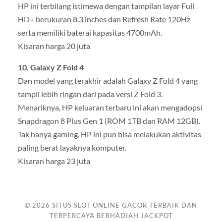
HP ini terbilang istimewa dengan tampilan layar Full
HD+ berukuran 8.3 inches dan Refresh Rate 120Hz
serta memiliki baterai kapasitas 4700mAh.
Kisaran harga 20 juta
10. Galaxy Z Fold 4
Dan model yang terakhir adalah Galaxy Z Fold 4 yang
tampil lebih ringan dari pada versi Z Fold 3.
Menariknya, HP keluaran terbaru ini akan mengadopsi
Snapdragon 8 Plus Gen 1 (ROM 1TB dan RAM 12GB).
Tak hanya gaming, HP ini pun bisa melakukan aktivitas
paling berat layaknya komputer.
Kisaran harga 23 juta
© 2026
SITUS SLOT ONLINE GACOR TERBAIK DAN
TERPERCAYA BERHADIAH JACKPOT