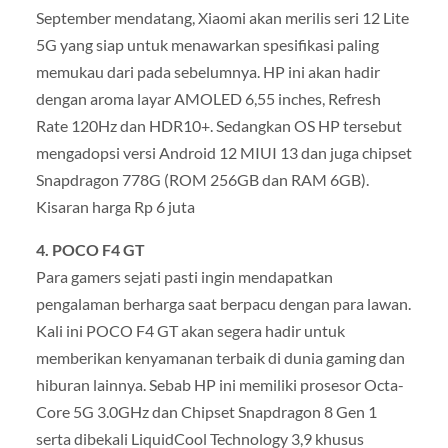
September mendatang, Xiaomi akan merilis seri 12 Lite
5G yang siap untuk menawarkan spesifikasi paling
memukau dari pada sebelumnya. HP ini akan hadir
dengan aroma layar AMOLED 6,55 inches, Refresh
Rate 120Hz dan HDR10+. Sedangkan OS HP tersebut
mengadopsi versi Android 12 MIUI 13 dan juga chipset
Snapdragon 778G (ROM 256GB dan RAM 6GB).
Kisaran harga Rp 6 juta
4. POCO F4 GT
Para gamers sejati pasti ingin mendapatkan
pengalaman berharga saat berpacu dengan para lawan.
Kali ini POCO F4 GT akan segera hadir untuk
memberikan kenyamanan terbaik di dunia gaming dan
hiburan lainnya. Sebab HP ini memiliki prosesor Octa-
Core 5G 3.0GHz dan Chipset Snapdragon 8 Gen 1
serta dibekali LiquidCool Technology 3,9 khusus