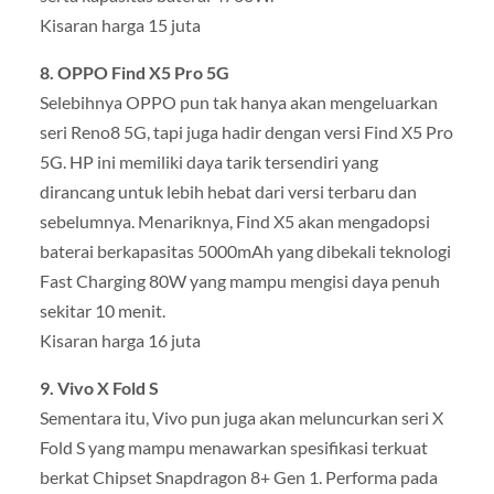
Kisaran harga 15 juta
8. OPPO Find X5 Pro 5G
Selebihnya OPPO pun tak hanya akan mengeluarkan
seri Reno8 5G, tapi juga hadir dengan versi Find X5 Pro
5G. HP ini memiliki daya tarik tersendiri yang
dirancang untuk lebih hebat dari versi terbaru dan
sebelumnya. Menariknya, Find X5 akan mengadopsi
baterai berkapasitas 5000mAh yang dibekali teknologi
Fast Charging 80W yang mampu mengisi daya penuh
sekitar 10 menit.
Kisaran harga 16 juta
9. Vivo X Fold S
Sementara itu, Vivo pun juga akan meluncurkan seri X
Fold S yang mampu menawarkan spesifikasi terkuat
berkat Chipset Snapdragon 8+ Gen 1. Performa pada