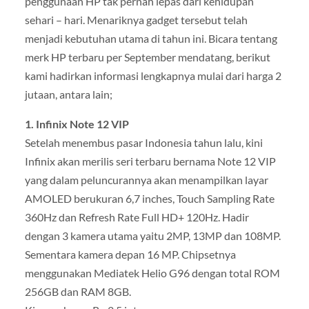
penggunaan HP tak pernah lepas dari kehidupan
sehari – hari. Menariknya gadget tersebut telah
menjadi kebutuhan utama di tahun ini. Bicara tentang
merk HP terbaru per September mendatang, berikut
kami hadirkan informasi lengkapnya mulai dari harga 2
jutaan, antara lain;
1. Infinix Note 12 VIP
Setelah menembus pasar Indonesia tahun lalu, kini
Infinix akan merilis seri terbaru bernama Note 12 VIP
yang dalam peluncurannya akan menampilkan layar
AMOLED berukuran 6,7 inches, Touch Sampling Rate
360Hz dan Refresh Rate Full HD+ 120Hz. Hadir
dengan 3 kamera utama yaitu 2MP, 13MP dan 108MP.
Sementara kamera depan 16 MP. Chipsetnya
menggunakan Mediatek Helio G96 dengan total ROM
256GB dan RAM 8GB.