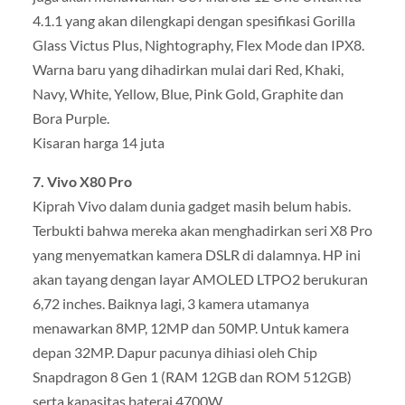
4.1.1 yang akan dilengkapi dengan spesifikasi Gorilla
Glass Victus Plus, Nightography, Flex Mode dan IPX8.
Warna baru yang dihadirkan mulai dari Red, Khaki,
Navy, White, Yellow, Blue, Pink Gold, Graphite dan
Bora Purple.
Kisaran harga 14 juta
7. Vivo X80 Pro
Kiprah Vivo dalam dunia gadget masih belum habis.
Terbukti bahwa mereka akan menghadirkan seri X8 Pro
yang menyematkan kamera DSLR di dalamnya. HP ini
akan tayang dengan layar AMOLED LTPO2 berukuran
6,72 inches. Baiknya lagi, 3 kamera utamanya
menawarkan 8MP, 12MP dan 50MP. Untuk kamera
depan 32MP. Dapur pacunya dihiasi oleh Chip
Snapdragon 8 Gen 1 (RAM 12GB dan ROM 512GB)
serta kapasitas baterai 4700W.