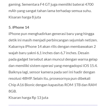
gaming. Sementara F4 GT juga memiliki baterai 4700
mAh yang sangat tahan lama terhadap semua suhu.
Kisaran harga 8 juta
5. iPhone 14
iPhone pun menghadirkan generasi baru yang hingga
detik ini masih menjadi perbincangan sejumlah netizen.
Kabarnya iPhone 14 akan rilis dengan membawakan 2
wajah baru yakni 6,1 inches dan 6,7 inches. Desain
pada gadget tersebut akan muncul dengan warna gelap
dan memiliki sistem operasi yang mengadopsi iOS 15.4.
Baiknya lagi, sensor kamera pada seri ini hadir dengan
resolusi 48MP. Selain itu, prosesornya pun dibekali
Chip A16 Bionic dengan kapasitas ROM 1TB dan RAM
8GB.
Kisaran harga Rp 13 juta