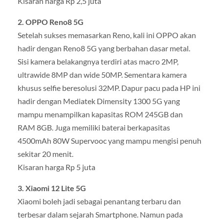
Kisaran harga Rp 2,5 juta
2. OPPO Reno8 5G
Setelah sukses memasarkan Reno, kali ini OPPO akan
hadir dengan Reno8 5G yang berbahan dasar metal.
Sisi kamera belakangnya terdiri atas macro 2MP,
ultrawide 8MP dan wide 50MP. Sementara kamera
khusus selfie beresolusi 32MP. Dapur pacu pada HP ini
hadir dengan Mediatek Dimensity 1300 5G yang
mampu menampilkan kapasitas ROM 245GB dan
RAM 8GB. Juga memiliki baterai berkapasitas
4500mAh 80W Supervooc yang mampu mengisi penuh
sekitar 20 menit.
Kisaran harga Rp 5 juta
3. Xiaomi 12 Lite 5G
Xiaomi boleh jadi sebagai penantang terbaru dan
terbesar dalam sejarah Smartphone. Namun pada