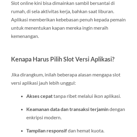
Slot online kini bisa dimainkan sambil bersantai di
rumah, di sela aktivitas kerja, bahkan saat liburan.
Aplikasi memberikan kebebasan penuh kepada pemain
untuk menentukan kapan mereka ingin meraih
kemenangan.
Kenapa Harus Pilih Slot Versi Aplikasi?
Jika dirangkum, inilah beberapa alasan mengapa slot
versi aplikasi jauh lebih unggul:
Akses cepat
tanpa ribet melalui ikon aplikasi.
Keamanan data dan transaksi terjamin
dengan
enkripsi modern.
Tampilan responsif
dan hemat kuota.