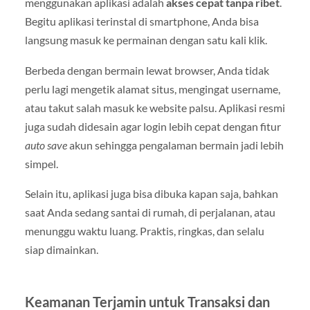
menggunakan aplikasi adalah
akses cepat tanpa ribet
.
Begitu aplikasi terinstal di smartphone, Anda bisa
langsung masuk ke permainan dengan satu kali klik.
Berbeda dengan bermain lewat browser, Anda tidak
perlu lagi mengetik alamat situs, mengingat username,
atau takut salah masuk ke website palsu. Aplikasi resmi
juga sudah didesain agar login lebih cepat dengan fitur
auto save
akun sehingga pengalaman bermain jadi lebih
simpel.
Selain itu, aplikasi juga bisa dibuka kapan saja, bahkan
saat Anda sedang santai di rumah, di perjalanan, atau
menunggu waktu luang. Praktis, ringkas, dan selalu
siap dimainkan.
Keamanan Terjamin untuk Transaksi dan