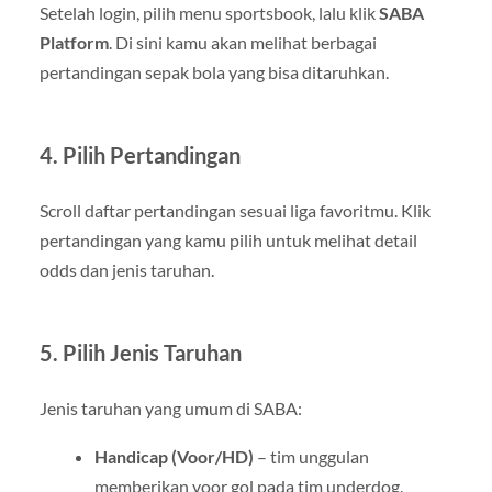
Setelah login, pilih menu sportsbook, lalu klik
SABA
Platform
. Di sini kamu akan melihat berbagai
pertandingan sepak bola yang bisa ditaruhkan.
4. Pilih Pertandingan
Scroll daftar pertandingan sesuai liga favoritmu. Klik
pertandingan yang kamu pilih untuk melihat detail
odds dan jenis taruhan.
5. Pilih Jenis Taruhan
Jenis taruhan yang umum di SABA:
Handicap (Voor/HD)
– tim unggulan
memberikan voor gol pada tim underdog.