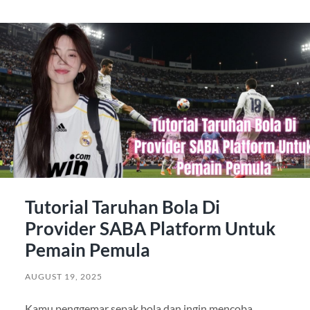
Tutorial Taruhan Bola Di
Provider SABA Platform Untuk
Pemain Pemula
AUGUST 19, 2025
Kamu penggemar sepak bola dan ingin mencoba