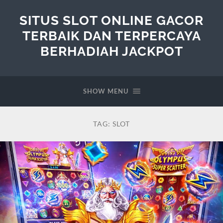
SITUS SLOT ONLINE GACOR
TERBAIK DAN TERPERCAYA
BERHADIAH JACKPOT
SHOW MENU
TAG:
SLOT