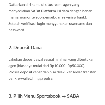
Daftarkan diri kamu di situs resmi agen yang
menyediakan
SABA Platform
. Isi data dengan benar
(nama, nomor telepon, email, dan rekening bank).
Setelah verifikasi, login menggunakan username dan
password.
2. Deposit Dana
Lakukan deposit awal sesuai minimal yang ditentukan
agen (biasanya mulai dari Rp10.000–Rp50.000).
Proses deposit cepat dan bisa dilakukan lewat transfer
bank, e-wallet, hingga pulsa.
3. Pilih Menu Sportsbook → SABA