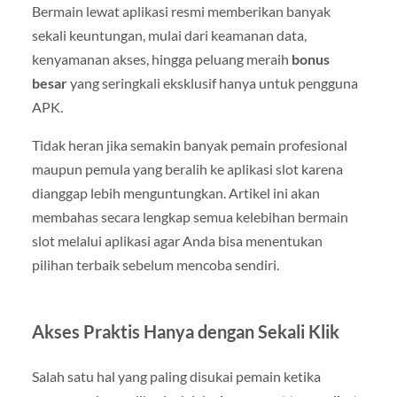
Bermain lewat aplikasi resmi memberikan banyak
sekali keuntungan, mulai dari keamanan data,
kenyamanan akses, hingga peluang meraih
bonus
besar
yang seringkali eksklusif hanya untuk pengguna
APK.
Tidak heran jika semakin banyak pemain profesional
maupun pemula yang beralih ke aplikasi slot karena
dianggap lebih menguntungkan. Artikel ini akan
membahas secara lengkap semua kelebihan bermain
slot melalui aplikasi agar Anda bisa menentukan
pilihan terbaik sebelum mencoba sendiri.
Akses Praktis Hanya dengan Sekali Klik
Salah satu hal yang paling disukai pemain ketika