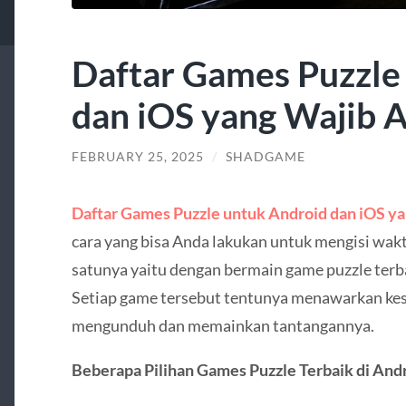
Daftar Games Puzzle
dan iOS yang Wajib A
FEBRUARY 25, 2025
/
SHADGAME
Daftar Games Puzzle untuk Android dan iOS ya
cara yang bisa Anda lakukan untuk mengisi waktu
satunya yaitu dengan bermain game puzzle terb
Setiap game tersebut tentunya menawarkan kes
mengunduh dan memainkan tantangannya.
Beberapa Pilihan Games Puzzle Terbaik di And