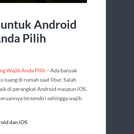
 untuk Android
nda Pilih
ng Wajib Anda Pilih
– Ada banyak
 luang di rumah saat libur. Salah
aik di perangkat Android maupun iOS.
eruannya tersendiri sehingga wajib
roid dan iOS