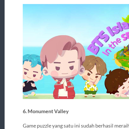
6. Monument Valley
Game puzzle yang satu ini sudah berhasil mera