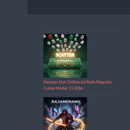
Pemain Slot Online Ini Raih Maxwin
Cuma Modal 15 Ribu