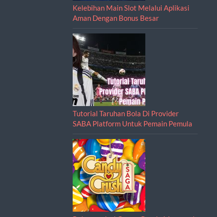
Kelebihan Main Slot Melalui Aplikasi
Aman Dengan Bonus Besar
Tutorial Taruhan Bola Di Provider
SABA Platform Untuk Pemain Pemula