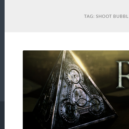
TAG:
SHOOT BUBBL