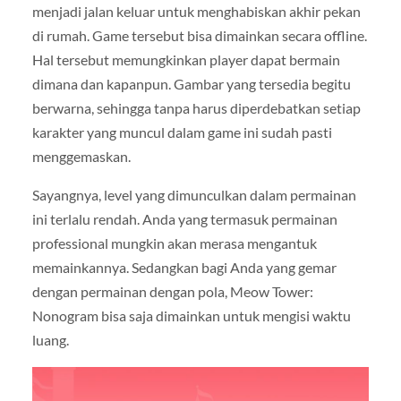
menjadi jalan keluar untuk menghabiskan akhir pekan
di rumah. Game tersebut bisa dimainkan secara offline.
Hal tersebut memungkinkan player dapat bermain
dimana dan kapanpun. Gambar yang tersedia begitu
berwarna, sehingga tanpa harus diperdebatkan setiap
karakter yang muncul dalam game ini sudah pasti
menggemaskan.
Sayangnya, level yang dimunculkan dalam permainan
ini terlalu rendah. Anda yang termasuk permainan
professional mungkin akan merasa mengantuk
memainkannya. Sedangkan bagi Anda yang gemar
dengan permainan dengan pola, Meow Tower:
Nonogram bisa saja dimainkan untuk mengisi waktu
luang.