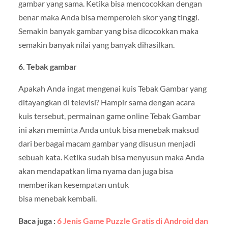
gambar yang sama. Ketika bisa mencocokkan dengan
benar maka Anda bisa memperoleh skor yang
tinggi.
Semakin banyak gambar yang bisa dicocokkan maka
semakin banyak nilai yang banyak
dihasilkan.
6. Tebak gambar
Apakah Anda ingat mengenai kuis Tebak Gambar yang
ditayangkan di televisi? Hampir sama dengan
acara
kuis tersebut, permainan game online Tebak Gambar
ini akan meminta Anda untuk bisa
menebak maksud
dari berbagai macam gambar yang disusun menjadi
sebuah kata. Ketika sudah bisa
menyusun maka Anda
akan mendapatkan lima nyama dan juga bisa
memberikan kesempatan untuk
bisa menebak kembali.
Baca juga :
6 Jenis Game Puzzle Gratis di Android dan