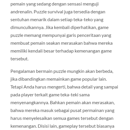
pemain yang sedang dengan sensasi menguji
andrenalin. Puzzle survival juga tersedia dengan
sentuhan menarik dalam setiap teka-teko yang
dimunculkannya. Jika kembali diperhatikan, game
puzzle memang mempunyai garis penceritaan yang
membuat pemain seakan merasakan bahwa mereka
memiliki kendali besar terhadap kemenangan game
tersebut.
Pengalaman bermain puzzle mungkin akan berbeda,
jika dibandingkan memainkan game popular lain.
Tetapi Anda harus mengerti, bahwa detail yang sampai
pada player terkait game teka-teki sama
menyenangkannya. Bahkan pemain akan merasakan,
bahwa mereka masuk sebagai pusat permainan yang
harus menyelesaikan semua games tersebut dengan
kemenangan. Disisi lain, gameplay tersebut biasanya