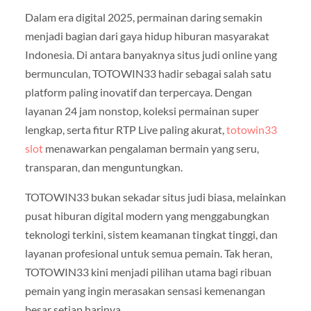
Dalam era digital 2025, permainan daring semakin
menjadi bagian dari gaya hidup hiburan masyarakat
Indonesia. Di antara banyaknya situs judi online yang
bermunculan, TOTOWIN33 hadir sebagai salah satu
platform paling inovatif dan terpercaya. Dengan
layanan 24 jam nonstop, koleksi permainan super
lengkap, serta fitur RTP Live paling akurat,
totowin33
slot
menawarkan pengalaman bermain yang seru,
transparan, dan menguntungkan.
TOTOWIN33 bukan sekadar situs judi biasa, melainkan
pusat hiburan digital modern yang menggabungkan
teknologi terkini, sistem keamanan tingkat tinggi, dan
layanan profesional untuk semua pemain. Tak heran,
TOTOWIN33 kini menjadi pilihan utama bagi ribuan
pemain yang ingin merasakan sensasi kemenangan
besar setiap harinya.