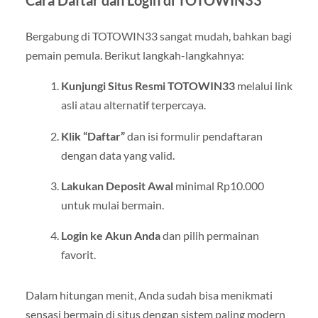
Cara Daftar dan Login di TOTOWIN33
Bergabung di TOTOWIN33 sangat mudah, bahkan bagi
pemain pemula. Berikut langkah-langkahnya:
Kunjungi Situs Resmi TOTOWIN33
melalui link
asli atau alternatif terpercaya.
Klik “Daftar”
dan isi formulir pendaftaran
dengan data yang valid.
Lakukan Deposit Awal
minimal Rp10.000
untuk mulai bermain.
Login ke Akun Anda
dan pilih permainan
favorit.
Dalam hitungan menit, Anda sudah bisa menikmati
sensasi bermain di situs dengan sistem paling modern