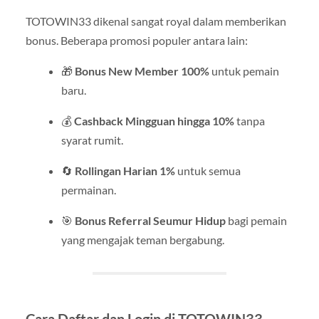
TOTOWIN33 dikenal sangat royal dalam memberikan
bonus. Beberapa promosi populer antara lain:
🎁
Bonus New Member 100%
untuk pemain
baru.
💰
Cashback Mingguan hingga 10%
tanpa
syarat rumit.
🔄
Rollingan Harian 1%
untuk semua
permainan.
🎯
Bonus Referral Seumur Hidup
bagi pemain
yang mengajak teman bergabung.