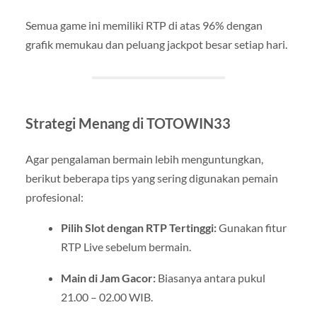
Semua game ini memiliki RTP di atas 96% dengan
grafik memukau dan peluang jackpot besar setiap hari.
Strategi Menang di TOTOWIN33
Agar pengalaman bermain lebih menguntungkan,
berikut beberapa tips yang sering digunakan pemain
profesional:
Pilih Slot dengan RTP Tertinggi:
Gunakan fitur
RTP Live sebelum bermain.
Main di Jam Gacor:
Biasanya antara pukul
21.00 – 02.00 WIB.