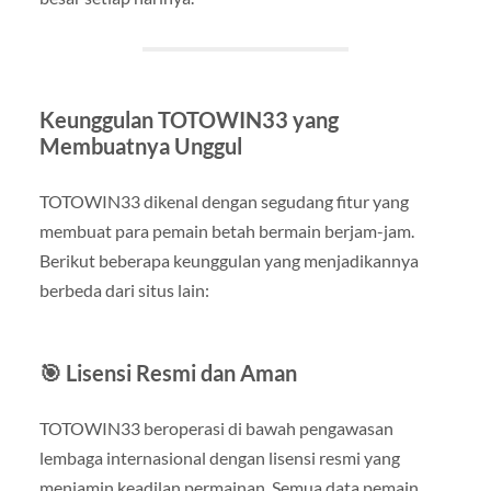
Keunggulan TOTOWIN33 yang
Membuatnya Unggul
TOTOWIN33 dikenal dengan segudang fitur yang
membuat para pemain betah bermain berjam-jam.
Berikut beberapa keunggulan yang menjadikannya
berbeda dari situs lain:
🎯 Lisensi Resmi dan Aman
TOTOWIN33 beroperasi di bawah pengawasan
lembaga internasional dengan lisensi resmi yang
menjamin keadilan permainan. Semua data pemain