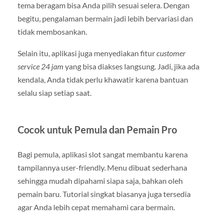
tema beragam bisa Anda pilih sesuai selera. Dengan
begitu, pengalaman bermain jadi lebih bervariasi dan
tidak membosankan.
Selain itu, aplikasi juga menyediakan fitur
customer
service 24 jam
yang bisa diakses langsung. Jadi, jika ada
kendala, Anda tidak perlu khawatir karena bantuan
selalu siap setiap saat.
Cocok untuk Pemula dan Pemain Pro
Bagi pemula, aplikasi slot sangat membantu karena
tampilannya user-friendly. Menu dibuat sederhana
sehingga mudah dipahami siapa saja, bahkan oleh
pemain baru. Tutorial singkat biasanya juga tersedia
agar Anda lebih cepat memahami cara bermain.