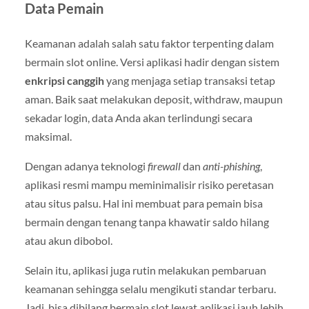
Data Pemain
Keamanan adalah salah satu faktor terpenting dalam
bermain slot online. Versi aplikasi hadir dengan sistem
enkripsi canggih
yang menjaga setiap transaksi tetap
aman. Baik saat melakukan deposit, withdraw, maupun
sekadar login, data Anda akan terlindungi secara
maksimal.
Dengan adanya teknologi
firewall
dan
anti-phishing
,
aplikasi resmi mampu meminimalisir risiko peretasan
atau situs palsu. Hal ini membuat para pemain bisa
bermain dengan tenang tanpa khawatir saldo hilang
atau akun dibobol.
Selain itu, aplikasi juga rutin melakukan pembaruan
keamanan sehingga selalu mengikuti standar terbaru.
Jadi, bisa dibilang bermain slot lewat aplikasi jauh lebih