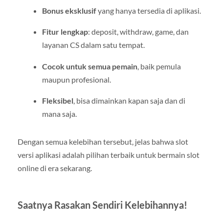
Bonus eksklusif
yang hanya tersedia di aplikasi.
Fitur lengkap
: deposit, withdraw, game, dan
layanan CS dalam satu tempat.
Cocok untuk semua pemain
, baik pemula
maupun profesional.
Fleksibel
, bisa dimainkan kapan saja dan di
mana saja.
Dengan semua kelebihan tersebut, jelas bahwa slot
versi aplikasi adalah pilihan terbaik untuk bermain slot
online di era sekarang.
Saatnya Rasakan Sendiri Kelebihannya!