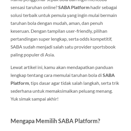
sensasi taruhan online?
SABA Platform
hadir sebagai
solusi terbaik untuk pemula yang ingin mulai bermain
taruhan bola dengan mudah, aman, dan penuh
keseruan. Dengan tampilan user-friendly, pilihan
pertandingan super lengkap, serta odds kompetitif,
SABA sudah menjadi salah satu provider sportsbook
paling populer di Asia.
Lewat artikel ini, kamu akan mendapatkan panduan
lengkap tentang cara memulai taruhan bola di
SABA
Platform
, tips dasar agar tidak salah langkah, serta trik
sederhana untuk memaksimalkan peluang menang.
Yuk simak sampai akhir!
Mengapa Memilih SABA Platform?