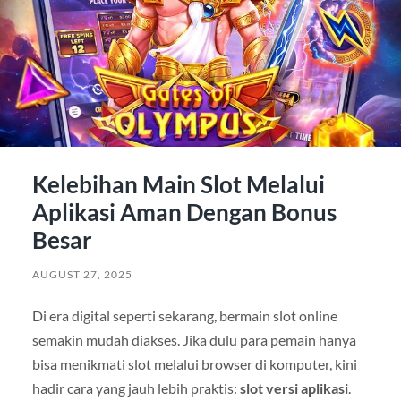
Kelebihan Main Slot Melalui
Aplikasi Aman Dengan Bonus
Besar
AUGUST 27, 2025
Di era digital seperti sekarang, bermain slot online
semakin mudah diakses. Jika dulu para pemain hanya
bisa menikmati slot melalui browser di komputer, kini
hadir cara yang jauh lebih praktis:
slot versi aplikasi
.