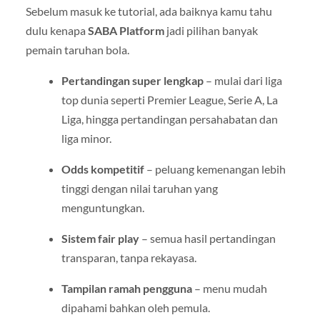
Sebelum masuk ke tutorial, ada baiknya kamu tahu
dulu kenapa
SABA Platform
jadi pilihan banyak
pemain taruhan bola.
Pertandingan super lengkap
– mulai dari liga
top dunia seperti Premier League, Serie A, La
Liga, hingga pertandingan persahabatan dan
liga minor.
Odds kompetitif
– peluang kemenangan lebih
tinggi dengan nilai taruhan yang
menguntungkan.
Sistem fair play
– semua hasil pertandingan
transparan, tanpa rekayasa.
Tampilan ramah pengguna
– menu mudah
dipahami bahkan oleh pemula.