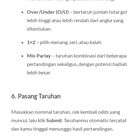
Over/Under (O/U)
– bertaruh jumlah total gol
lebih tinggi atau lebih rendah dari angka yang
ditentukan.
1×2
– pilih menang, seri, atau kalah.
Mix Parlay
– taruhan kombinasi dari beberapa
pertandingan sekaligus, dengan potensi hadiah
lebih besar.
6. Pasang Taruhan
Masukkan nominal taruhan, cek kembali odds yang
muncul, lalu klik
Submit
. Taruhanmu otomatis tercatat
dan kamu tinggal menunggu hasil pertandingan.